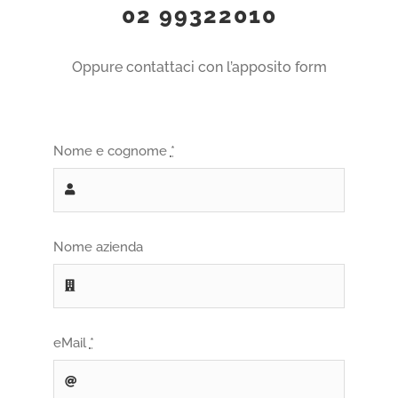
02 99322010
NEWS
Oppure contattaci con l’apposito form
AREA CLIENTI
Nome e cognome
*
Nome azienda
eMail
*